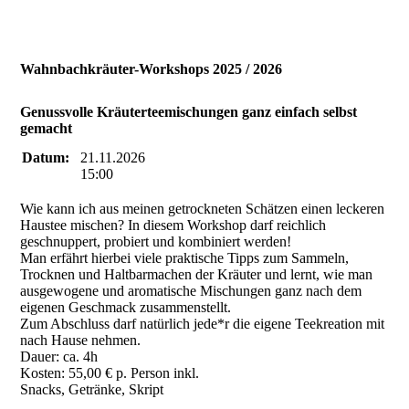
wilderDrink
naturprodukte_saarland
Wahnbachkräuter-Workshops 2025 / 2026
Genussvolle Kräuterteemischungen ganz einfach selbst
gemacht
Datum:
21.11.2026
15:00
Wie kann ich aus meinen getrockneten Schätzen einen leckeren
Haustee mischen? In diesem Workshop darf reichlich
geschnuppert, probiert und kombiniert werden!
Man erfährt hierbei viele praktische Tipps zum Sammeln,
Trocknen und Haltbarmachen der Kräuter und lernt, wie man
ausgewogene und aromatische Mischungen ganz nach dem
eigenen Geschmack zusammenstellt.
Zum Abschluss darf natürlich jede*r die eigene Teekreation mit
nach Hause nehmen.
Dauer: ca. 4h
Kosten: 55,00 € p. Person inkl.
Snacks, Getränke, Skript