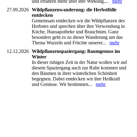
und erfahren mehr über ihre Wirkung,...
mehr
27.09.2026
Wildpflanzenwanderung: die Herbstfülle
entdecken
Gemeinsam entdecken wir die Wildpflanzen des
Herbstes und sprechen über ihre Verwendung in
Küche, Hausapotheke und Brauchtum. Ganz
besonders geht es zu dieser Wanderung um das
Thema Wurzeln und Früchte unserer...
mehr
12.12.2026
Wildpflanzenspaziergang: Baumgenuss im
Winter
In dieser ruhigen Zeit in der Natur wollen wir auf
diesem Spaziergang auch zur Ruhe kommen und
den Bäumen in ihrer winterlichen Schönheit
begegnen. Dabei entdecken wir ihre Heilkraft
und Genüsse. Wir bestimmen...
mehr
naturkosmetikworkshop
wildpflanzenimgarten
kreative kräuterwerkstatt