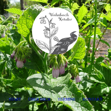
START
ÜBER MICH
TERMINE
KONTAKT