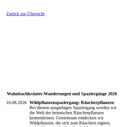
Zurück zur Übersicht
Sommerkraeuterwanderung
naturgarten hochwald
raeucherpflanzen
kraeuterwanderung-saarland goldrute
weißdornfrüchte
winterwald
Wahnbachkräuter-Wanderungen und Spaziergänge 2026
16.08.2026
Wildpflanzenspaziergang: Räucherpflanzen
Bei diesem ausgiebigen Spaziergang werden wir
die Welt der heimischen Räucherpflanzen
kennenlernen. Gemeinsam entdecken wir
Wildpflanzen, die sich zum Räuchern eignen,