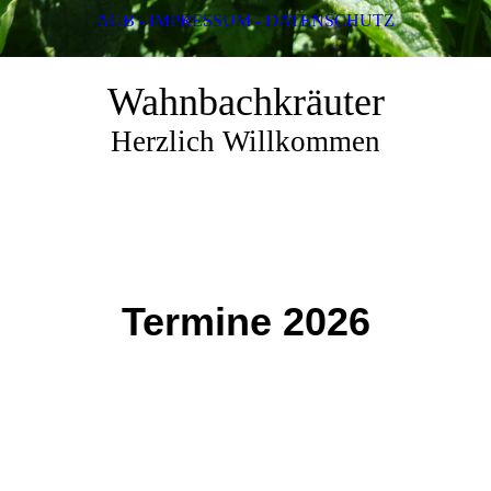
AGB - IMPRESSUM - DATENSCHUTZ
Wahnbachkräuter
Herzlich Willkommen
Termine 2026
entdecken, bestimmen, sammeln, genießen